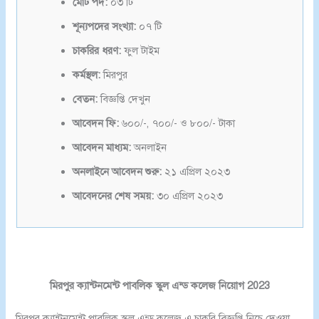
মোট পদ:
০৩ টি
শূন্যপদের সংখ্যা:
০৭ টি
চাকরির ধরণ:
ফুল টাইম
কর্মস্থল:
মিরপুর
বেতন:
বিজ্ঞপ্তি দেখুন
আবেদন ফি:
৬০০/-, ৭০০/- ও ৮০০/- টাকা
আবেদন মাধ্যম:
অনলাইন
অনলাইনে আবেদন শুরু:
২১ এপ্রিল ২০২৩
আবেদনের শেষ সময়:
৩০ এপ্রিল ২০২৩
মিরপুর ক্যান্টনমেন্ট পাবলিক স্কুল এন্ড কলেজ নিয়োগ 2023
মিরপুর ক্যান্টনমেন্ট পাবলিক স্কুল এন্ড কলেজ এ চাকরি বিজ্ঞপ্তি নিচে দেওয়া