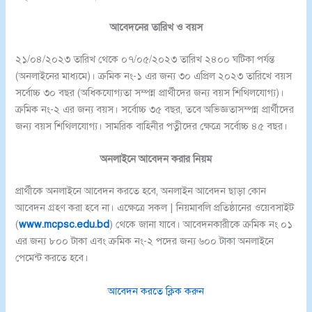
আবেদনের তারিখ ও বয়স
২১/০৪/২০২৩ তারিখ থেকে ০৭/০৫/২০২৩ তারিখ ২৪০০ ঘটিকা পর্যন্ত
(অনলাইনের মাধ্যমে)। ক্রমিক নং-১ এর জন্য ৩০ এপ্রিল ২০২৩ তারিখে বয়স
সর্বোচ্চ ৩০ বছর (অধিকযোগ্যতা সম্পন্ন প্রার্থীদের জন্য বয়স শিথিলযোগ্য)।
ক্রমিক নং-২ এর জন্য বয়স।
সর্বোচ্চ ৩৫ বছর, তবে অভিজ্ঞতাসম্পন্ন প্রার্থীদের
জন্য বয়স শিথিলযোগ্য। সামরিক বাহিনীর পত্নীদের ক্ষেত্রে সর্বোচ্চ ৪৫ বছর।
অনলাইনে আবেদন করার নিয়ম
প্রার্থীকে অনলাইনে আবেদন করতে হবে, অনলাইন আবেদন ছাড়া কোন
আবেদন গ্রহণ করা হবে না। এক্ষেত্রে সকল | নিয়মাবলি প্রতিষ্ঠানের ওয়েবসাইট
(
www.mcpsc.edu.bd
) থেকে জানা যাবে। আবেদনকারীকে ক্রমিক নং ০১
এর জন্য ৮০০ টাকা এবং ক্রমিক নং-২ পদের জন্য ৬০০ টাকা অনলাইনে
পেমেন্ট করতে হবে।
আবেদন করতে ক্লিক করুন