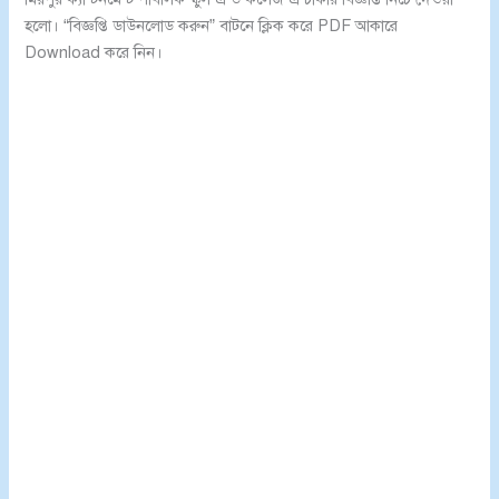
হলো। “বিজ্ঞপ্তি ডাউনলোড করুন” বাটনে ক্লিক করে PDF আকারে
Download করে নিন।