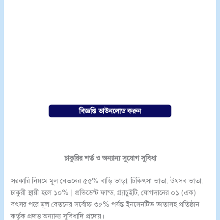
বিজ্ঞপ্তি ডাউনলোড করুন
চাকুরির শর্ত ও অন্যান্য সুযোগ সুবিধা
সরকারি নিয়মে মূল বেতনের ৫৫% বাড়ি ভাড়া, চিকিৎসা ভাতা, উৎসব ভাতা,
চাকুরী স্থায়ী হলে ১০% | প্রভিডেন্ট ফান্ড, গ্র্যাচুইটি, যোগদানের ০১ (এক)
বৎসর পরে মূল বেতনের সর্বোচ্চ ৩৫% পর্যন্ত ইনসেনটিভ ভাতাসহ প্রতিষ্ঠান
কর্তৃক প্রদত্ত অন্যান্য সুবিধাদি প্রদেয়।