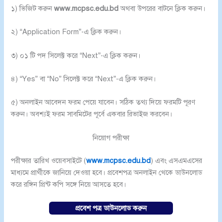
১) ভিজিট করুন
www.mcpsc.edu.bd
অথবা উপরের বাটনে ক্লিক করুন।
২) “Application Form”-এ ক্লিক করুন।
৩) ০১ টি পদ সিলেক্ট করে “Next”-এ ক্লিক করুন।
৪) “Yes” বা “No” সিলেক্ট করে “Next”-এ ক্লিক করুন।
৫) অনলাইন আবেদন ফরম পেয়ে যাবেন। সঠিক তথ্য দিয়ে ফরমটি পূরণ
করুন। অবশ্যই ফরম সাবমিটের পূর্বে একবার রিভাইজ করবেন।
নিয়োগ পরীক্ষা
পরীক্ষার তারিখ ওয়েবসাইটে (
www.mcpsc.edu.bd
) এবং এসএমএসের
মাধ্যমে প্রার্থীকে জানিয়ে দেওয়া হবে। প্রবেশপত্র অনলাইন থেকে ডাউনলোড
করে রঙ্গিন প্রিন্ট কপি সঙ্গে নিয়ে আসতে হবে।
প্রবেশ পত্র ডাউনলোড করুন