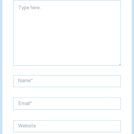
Type
here..
Name*
Email*
Website