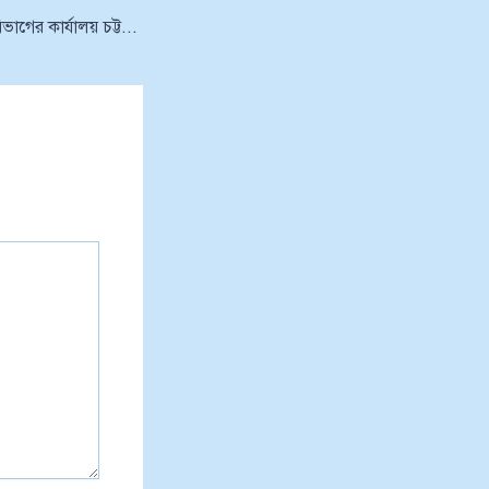
কর কমিশনার আপীল বিভাগের কার্যালয় চট্টগ্রাম এ নিয়োগ বিজ্ঞপ্তি ২০২৩