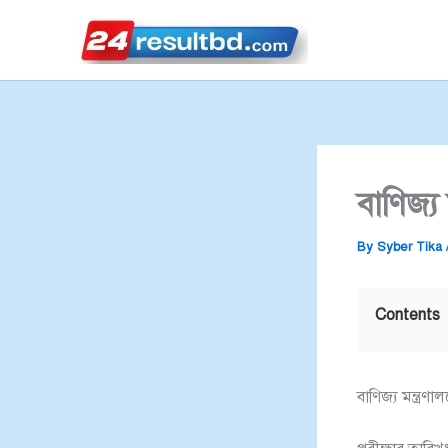
Skip
to
content
বাণিজ্য
By
Syber Tika
Contents
বাণিজ্য মন্ত্রণ