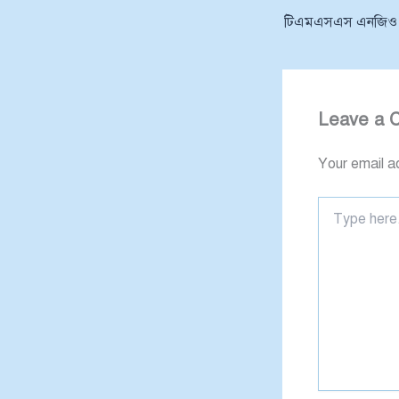
টিএমএসএস এনজিও নিয
Leave a 
Your email ad
Type
here..