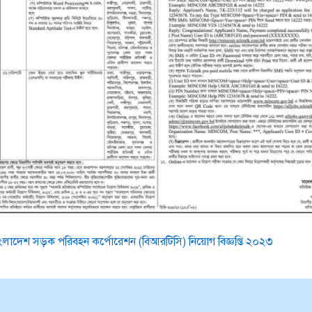
ংলাদেশ সড়ক পরিবহন কর্পোরেশন (বিআরটিসি) নিয়োগ বিজ্ঞপ্তি ২০২৩