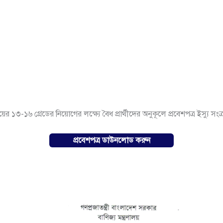
লয়ের ১৩-১৬ গ্রেডের নিয়োগের লক্ষ্যে বৈধ প্রার্থীদের অনুকূলে প্রবেশপত্র ইস্যু সংক্র
প্রবেশপত্র ডাউনলোড করুন