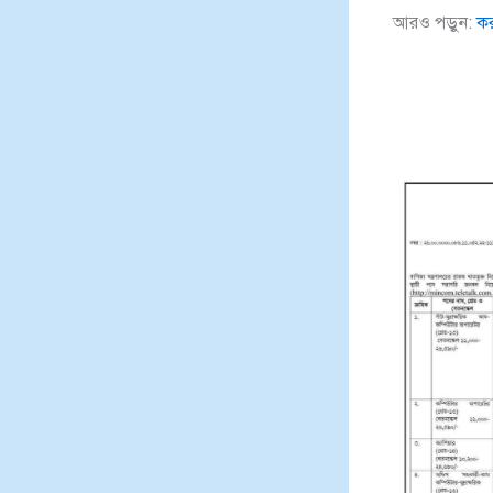
আরও পড়ুন:
কর