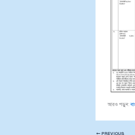
আরও পড়ুন:
বা
PREVIOUS