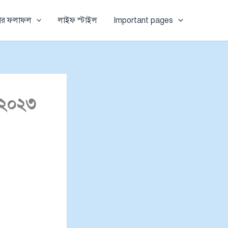
ষার ফলাফল
লাইফ স্টাইল
Important pages
ী ২০২৩