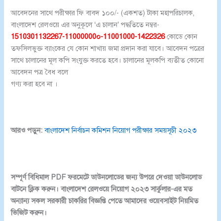
আবেদনের সাথে পরীক্ষার ফি বাবদ ১০০/- (একশত) টাকা মহাপরিচালক,
বাংলাদেশ রেলওয়ে এর অনুকূলে ‘এ চালান’ পদ্ধতিতে নম্বর-
1510301132267-11000000০-11001000-1422326
কোডে কোন
তফসিলভুক্ত ব্যাংকের যে কোন শাখায় জমা প্রদান করা যাবে। আবেদন পত্রের
সাথে চালানের মূল কপি সংযুক্ত করতে হবে। চালানের মূলকপি ব্যতীত কোনো
আবেদন পত্র বৈধ বলে
গণ্য করা হবে না ।
আরও পড়ুন:
বাংলাদেশ নির্বাচন কমিশন নিয়োগ পরীক্ষার সময়সূচী ২০২৩
সম্পূর্ণ বিধিমাল PDF ফরমেটে ডাউনলোডের জন্য উপরে দেওয়া ডাউনলোড
বাটনে ক্লিক করুন। বাংলাদেশ রেলওয়ে নিয়োগ ২০২৩ সার্কুলার-এর মত
অন্যান্য সকল সরকারী চাকরির বিজ্ঞপ্তি পেতে আমাদের ওয়েবসাইট নিয়মিত
ভিজিট করুন।