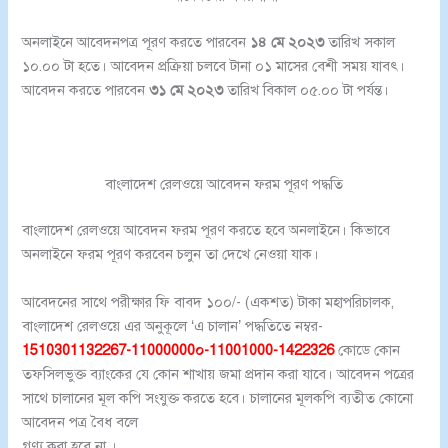
অনলাইনে আবেদনপত্র পূরণ করতে পারবেন
১৪ মে ২০২৩
তারিখ সকাল
১০.০০ টা হতে। আবেদন প্রক্রিয়া চলবে টানা ০১ মাসের বেশী সময় যাবৎ।
আবেদন করতে পারবেন
৩১ মে ২০২৩
তারিখ বিকাল ০৫.০০ টা পর্যন্ত।
বাংলাদেশ রেলওয়ে আবেদন ফরম পূরণ পদ্ধতি
বাংলাদেশ রেলওয়ে আবেদন ফরম পূরণ করতে হবে অনলাইনে। কিভাবে
অনলাইনে ফরম পূরণ করবেন চলুন তা দেখে নেওয়া যাক।
আবেদনের সাথে পরীক্ষার ফি বাবদ ১০০/- (একশত) টাকা মহাপরিচালক,
বাংলাদেশ রেলওয়ে এর অনুকূলে ‘এ চালান’ পদ্ধতিতে নম্বর-
1510301132267-11000000০-11001000-1422326
কোডে কোন
তফসিলভুক্ত ব্যাংকের যে কোন শাখায় জমা প্রদান করা যাবে। আবেদন পত্রের
সাথে চালানের মূল কপি সংযুক্ত করতে হবে। চালানের মূলকপি ব্যতীত কোনো
আবেদন পত্র বৈধ বলে
গণ্য করা হবে না ।