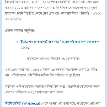
নিয়োগ দেওয়া হবে। আবেদন করতে পারেন আপনিও। আবেদনের শেষ সময়
৩১ মে ২০২৩ তারিখ। আবেদন যোগ্যতা কি? কিভাবে আবেদন ফরম পূরণ
করবেন? চলুন বিস্তারিত জেনে নেই রেলওয়ে ওয়েম্যান নিয়োগ বিজ্ঞপ্তি ২০২৩-
এর আলোকে।
রেলের অন্যান্য সার্কুলার-
ইমিগ্রেশন ও পাসপোর্ট অধিদপ্তর নিয়োগ পরীক্ষার ফলাফল প্রকাশ-
২০২৩
বাংলাদেশ রেলওয়ে নিয়োগ ২০২৩ সার্কুলার
প্রায় ১৫৮ বছর আগে, ১৮৬২ সালের ১৫ নভেম্বর বাংলাদেশ রেলওয়ে গঠিত
হয়। প্রতিষ্ঠাকালে এটি ব্রিটিশ মালিকাধীন পরিবহণ সংস্থা ছিলো।
বর্তমানে এটি বাংলাদেশ সরকার মালিকাধীন সংস্থা। সংস্থাটি বাংলাদেশের সকল
রেলপথ পরিচালনা এবং রক্ষণাবেক্ষণ করে থাকে।
উইকিপেডিয়া (Wikipedia)
থেকে পাওয়া এক তথ্য মতে, বাংলাদেশ রেলওয়ে