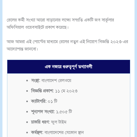
রেলের কর্মী সংখ্যা আরো বাড়ানোর লক্ষ্যে সম্প্রতি একটি জব সার্কুলার
অফিসিয়াল ওয়েবসাইটে প্রকাশ করেছে।
আজ আমরা এই পোস্টের মাধ্যমে রেলের নতুন এই নিয়োগ বিজ্ঞপ্তি ২০২৩-এর
আদ্যোপান্ত জানবো।
এক নজরে গুরুত্বপূর্ণ তথ্যাবলী
সংস্থা:
বাংলাদেশ রেলওয়ে
বিজ্ঞপ্তি প্রকাশ:
১১ মে ২০২৩
ক্যাটাগরি:
০১ টি
শূন্যপদ সংখ্যা:
১,৫০৫ টি
চাকরি ধরণ:
ফুল টাইম
কর্মস্থল:
বাংলাদেশের যেকোন স্থান