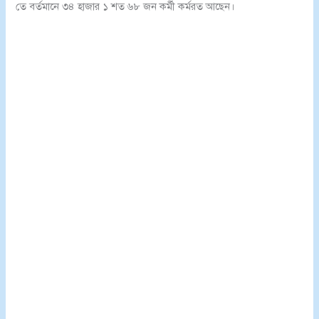
তে বর্তমানে ৩৪ হাজার ১ শত ৬৮ জন কর্মী কর্মরত আছেন।