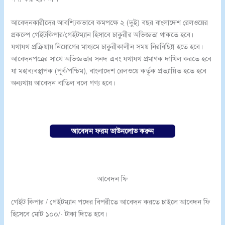
আবেদনকারীদের আবশ্যিকভাবে কমপক্ষে ২ (দুই) বছর বাংলাদেশ রেলওয়ের
প্রকল্পে গেইটকিপার/গেইটম্যান হিসাবে চাকুরীর অভিজ্ঞতা থাকতে হবে।
যথাযথ প্রক্রিয়ায় নিয়োগের মাধ্যমে চাকুরীকালীন সময় নিরবিছিন্ন হতে হবে।
আবেদনপত্রের সাথে অভিজ্ঞতার সনদ এবং যথাযথ প্রমাণক দাখিল করতে হবে
যা মহাব্যবস্থাপক (পূর্ব/পশ্চিম), বাংলাদেশ রেলওয়ে কর্তৃক প্রত্যায়িত হতে হবে
অন্যথায় আবেদন বাতিল বলে গণ্য হবে।
আবেদন ফরম ডাউনলোড করুন
আবেদন ফি
গেইট কিপার / গেইটম্যান পদের বিপরীতে আবেদন করতে চাইলে আবেদন ফি
হিসেবে মোট ১০০/- টাকা দিতে হবে।