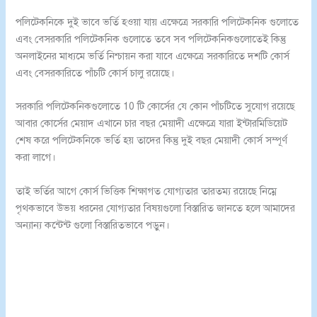
পলিটেকনিকে দুই ভাবে ভর্তি হওয়া যায় এক্ষেত্রে সরকারি পলিটেকনিক গুলোতে
এবং বেসরকারি পলিটেকনিক গুলোতে তবে সব পলিটেকনিকগুলোতেই কিন্তু
অনলাইনের মাধ্যমে ভর্তি নিশ্চায়ন করা যাবে এক্ষেত্রে সরকারিতে দশটি কোর্স
এবং বেসরকারিতে পাঁচটি কোর্স চালু রয়েছে।
সরকারি পলিটেকনিকগুলোতে 10 টি কোর্সের যে কোন পাঁচটিতে সুযোগ রয়েছে
আবার কোর্সের মেয়াদ এখানে চার বছর মেয়াদী এক্ষেত্রে যারা ইন্টারমিডিয়েট
শেষ করে পলিটেকনিকে ভর্তি হয় তাদের কিন্তু দুই বছর মেয়াদী কোর্স সম্পূর্ণ
করা লাগে।
তাই ভর্তির আগে কোর্স ভিত্তিক শিক্ষাগত যোগ্যতার তারতম্য রয়েছে নিম্নে
পৃথকভাবে উভয় ধরনের যোগ্যতার বিষয়গুলো বিস্তারিত জানতে হলে আমাদের
অন্যান্য কন্টেন্ট গুলো বিস্তারিতভাবে পড়ুন।