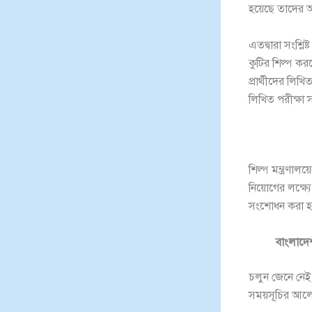
হয়েছে তাদের 
এতদ্বারা সংশ্লিষ
কুটির শিল্প কর
প্রার্থীদের লি
লিখিত পরীক্ষা স
শিল্প মন্ত্রণাল
নিয়োগের লক্ষ্য
সংশোধন করা হ
বাংলাদেশ
চলুন জেনে নেই 
সময়সূচির আল