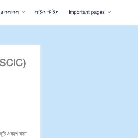
ষার ফলাফল
লাইফ স্টাইল
Important pages
(BSCIC)
ূচি প্রকাশ করা