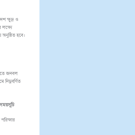
শ ক্ষুদ্র ও
লক্ষ্যে
অনুষ্ঠিত হবে।
।
ব খাতে জনবল
 নিম্নবর্ণিত
র সময়সূচি
পরিক্ষার