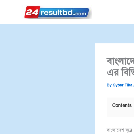
Skip
to
content
বাংলাদ
এর বিভ
By
Syber Tika
Contents
বাংলাদেশ ক্ষুদ