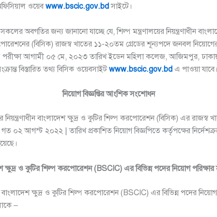
অফিসিয়াল ওয়েব
www.bscic.gov.bd
সাইটে।
্ট সকলের অবগতির জন্য জানানো যাচ্ছে যে, শিল্প মন্ত্রণালয়ের নিয়ন্ত্রণাধীন বাংলাদে
পোরেশনের (বিসিক) রাজস্ব খাতের ১১-২০তম গ্রেডের শূন্যপদে জনবল নিয়োগের 
খিত পরীক্ষা আগামী ০৫ মে, ২০২৩ তারিখ ইডেন মহিলা কলেজ, আজিমপুর, ঢাকায় 
ংক্রান্ত বিস্তারিত তথ্য বিসিক ওয়েবসাইট
www.bscic.gov.bd
এ পাওয়া যাবে
নিয়োগ বিজ্ঞপ্তির আংশিক সংশোধন
য়ের নিয়ন্ত্রণাধীন বাংলাদেশ ক্ষুদ্র ও কুটির শিল্প করপোরেশন (বিসিক) এর রাজস্
ে গত ০২ আগস্ট ২০২২ | তারিখ প্রকাশিত নিয়োগ বিজ্ঞপিতে কর্তৃপক্ষের নির্দেশক্রমে
য়েছে।
 ক্ষুদ্র ও কুটির শিল্প করপোরেশন (BSCIC) এর বিভিন্ন পদের নিয়োগ পরিক্ষা
বাংলাদেশ ক্ষুদ্র ও কুটির শিল্প করপোরেশন (BSCIC) এর বিভিন্ন পদের নিয়োগ 
োকে –